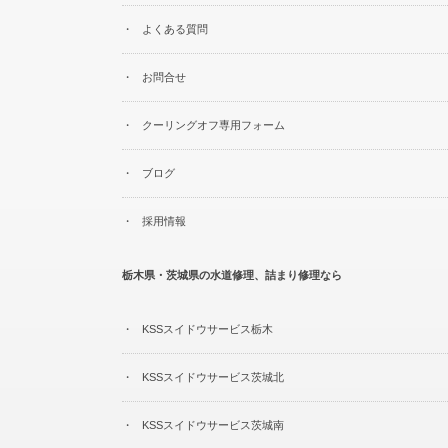
よくある質問
お問合せ
クーリングオフ専用フォーム
ブログ
採用情報
栃木県・茨城県の水道修理、詰まり修理なら
KSSスイドウサービス栃木
KSSスイドウサービス茨城北
KSSスイドウサービス茨城南