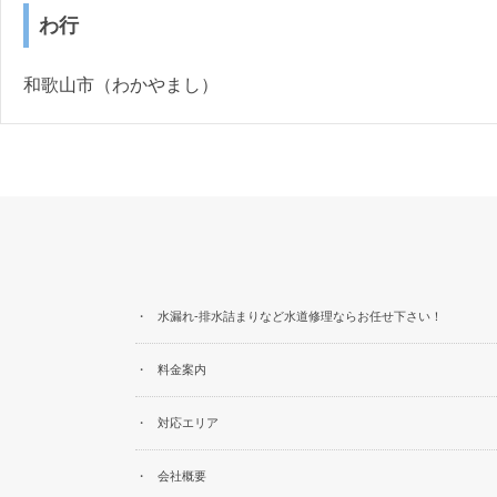
わ行
和歌山市（わかやまし）
水漏れ-排水詰まりなど水道修理ならお任せ下さい！
料金案内
対応エリア
会社概要