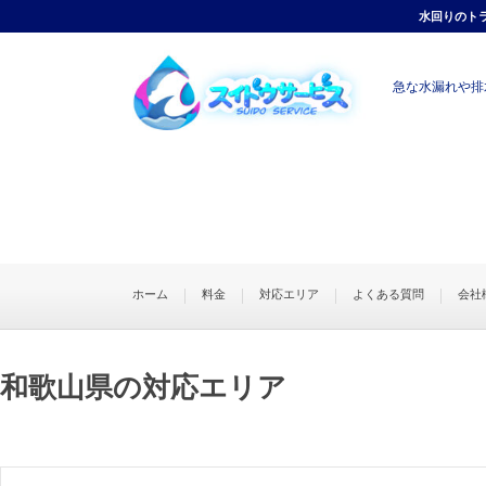
水回りのト
急な水漏れや排
対応エリア
和歌山県
HOME
ホーム
料金
対応エリア
よくある質問
会社
和歌山県の対応エリア