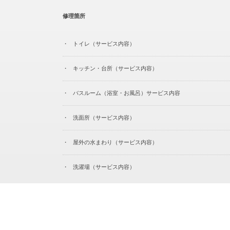
修理箇所
トイレ（サービス内容）
キッチン・台所（サービス内容）
バスルーム（浴室・お風呂）サービス内容
洗面所（サービス内容）
屋外の水まわり（サービス内容）
洗濯場（サービス内容）
© Copyright 2026
株式会社スイドウサービス
.