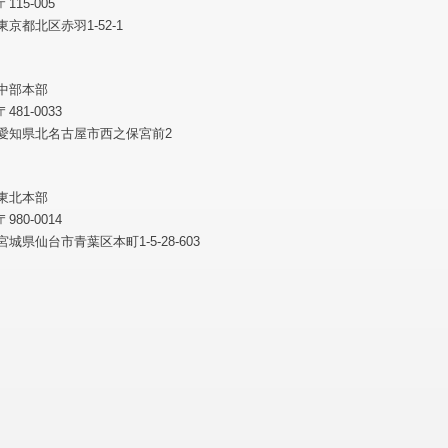
〒115-005
東京都北区赤羽1-52-1
中部本部
〒481-0033
愛知県北名古屋市西之保宮前2
東北本部
〒980-0014
宮城県仙台市青葉区本町1-5-28-603