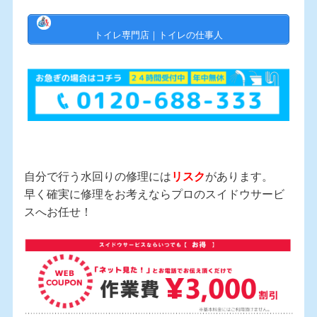
トイレ専門店｜トイレの仕事人
自分で行う水回りの修理には
リスク
があります。
早く確実に修理をお考えならプロのスイドウサービ
スへお任せ！