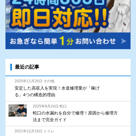
最近の記事
2025年11月26日 その他
安定した高収入を実現！水道修理業が「稼げ
る」4つの構造的理由
2025年8月24日 蛇口
蛇口の水漏れを自分で修理！原因から修理方
法まで完全ガイド
2021年12月16日 トイレ