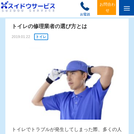
お問合わ
ホーム
/
トイレ
/
トイレの修理業者の選び方とは
men
せ
u
トイレの修理業者の選び方とは
2019.01.22
トイレ
トイレでトラブルが発生してしまった際、多くの人