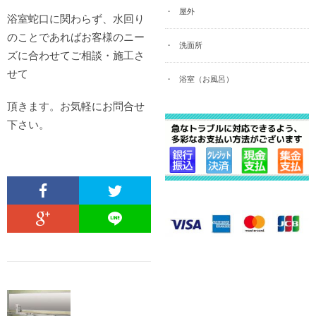
屋外
浴室蛇口に関わらず、水回り
のことであればお客様のニー
洗面所
ズに合わせてご相談・施工さ
せて
浴室（お風呂）
頂きます。お気軽にお問合せ
下さい。
埼玉県久喜市：
浴室・洗面の排