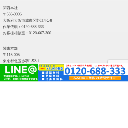
関西本社
〒536-0006
大阪府大阪市城東区野江4-1-8
作業依頼：0120-688-333
お客様相談室：0120-667-300
関東本部
〒115-005
東京都北区赤羽1-52-1
中部本部
〒481-0033
愛知県北名古屋市西之保宮前2
東北本部
〒980-0014
宮城県仙台市青葉区本町1-5-28-603