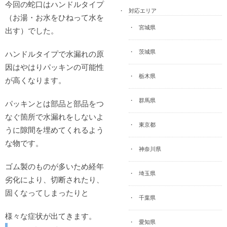
今回の蛇口はハンドルタイプ
対応エリア
（お湯・お水をひねって水を
宮城県
出す）でした。
茨城県
ハンドルタイプで水漏れの原
因はやはりパッキンの可能性
栃木県
が高くなります。
群馬県
パッキンとは部品と部品をつ
なぐ箇所で水漏れをしないよ
東京都
うに隙間を埋めてくれるよう
な物です。
神奈川県
ゴム製のものが多いため経年
埼玉県
劣化により、切断されたり、
固くなってしまったりと
千葉県
様々な症状が出てきます。
愛知県