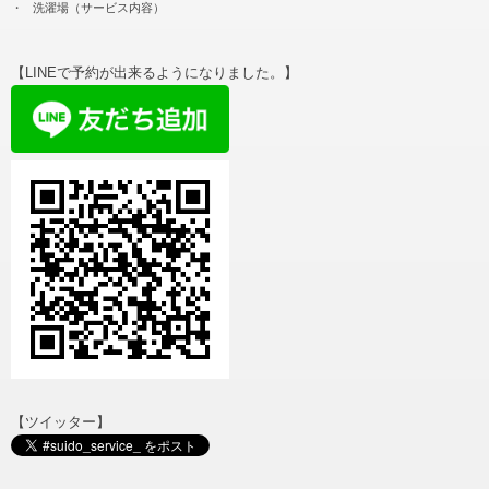
洗濯場（サービス内容）
【LINEで予約が出来るようになりました。】
【ツイッター】