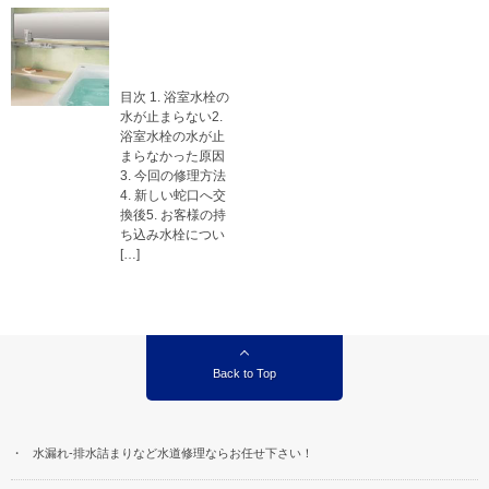
神奈川県相模原
市南区：浴室水
栓交換工事
目次 1. 浴室水栓の
水が止まらない2.
浴室水栓の水が止
まらなかった原因
3. 今回の修理方法
4. 新しい蛇口へ交
換後5. お客様の持
ち込み水栓につい
[…]
Back to Top
水漏れ-排水詰まりなど水道修理ならお任せ下さい！