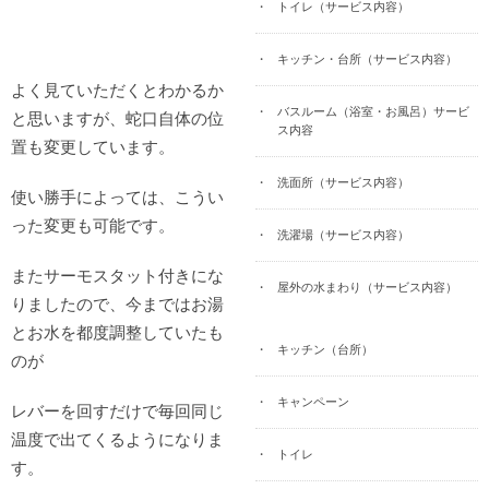
トイレ（サービス内容）
キッチン・台所（サービス内容）
よく見ていただくとわかるか
バスルーム（浴室・お風呂）サービ
と思いますが、蛇口自体の位
ス内容
置も変更しています。
洗面所（サービス内容）
使い勝手によっては、こうい
った変更も可能です。
洗濯場（サービス内容）
またサーモスタット付きにな
屋外の水まわり（サービス内容）
りましたので、今まではお湯
とお水を都度調整していたも
キッチン（台所）
のが
キャンペーン
レバーを回すだけで毎回同じ
温度で出てくるようになりま
トイレ
す。