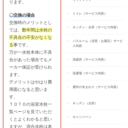
ります。
トイレ（サービス内容）
〇交換の場合
交換時のメリットとし
キッチン・台所（サービス内容）
ては、
数年間は水栓の
不具合の不安がなくな
バスルーム（浴室・お風呂）サービ
る
事です。
ス内容
万が一水栓本体に不具
合があった場合でもメ
洗面所（サービス内容）
ーカー保証が受けられ
洗濯場（サービス内容）
ます。
デメリットはやはり費
屋外の水まわり（サービス内容）
用面になると思いま
す。
キッチン（台所）
ＴＯＴＯの浴室水栓一
覧ページを見ていただ
キャンペーン
くとよくわかると思い
ますが、混合水栓は本