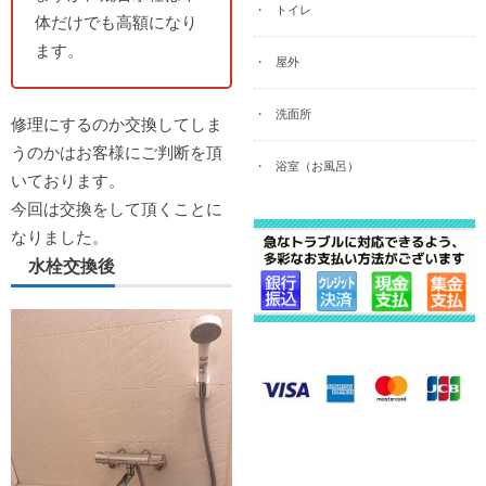
トイレ
体だけでも高額になり
ます。
屋外
洗面所
修理にするのか交換してしま
うのかはお客様にご判断を頂
浴室（お風呂）
いております。
今回は交換をして頂くことに
なりました。
水栓交換後