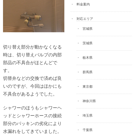
料金案内
対応エリア
宮城県
茨城県
切り替え部分が動かなくなる
時は、切り替えバルブの内部
栃木県
部品の不具合がほとんどで
す。
群馬県
切替弁などの交換で済めば良
いのですが、今回はほかにも
東京都
不具合があるようでした。
神奈川県
シャワーのほうもシャワーヘ
ッドとシャワーホースの接続
埼玉県
部分のパッキンの劣化により
千葉県
水漏れをしてきていました。