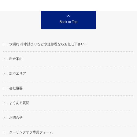
Back to Top
水漏れ-排水詰まりなど水道修理ならお任せ下さい！
料金案内
対応エリア
会社概要
よくある質問
お問合せ
クーリングオフ専用フォーム