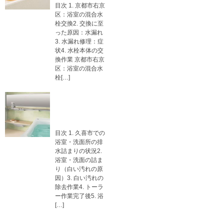
目次 1. 京都市右京
区：浴室の混合水
栓交換2. 交換に至
った原因：水漏れ
3. 水漏れ修理：症
状4. 水栓本体の交
換作業 京都市右京
区：浴室の混合水
栓[…]
埼玉県久喜市：
浴室・洗面の排
水詰まり除去
目次 1. 久喜市での
浴室・洗面所の排
水詰まりの状況2.
浴室・洗面の詰ま
り（白い汚れの原
因）3. 白い汚れの
除去作業4. トーラ
ー作業完了後5. 浴
[…]