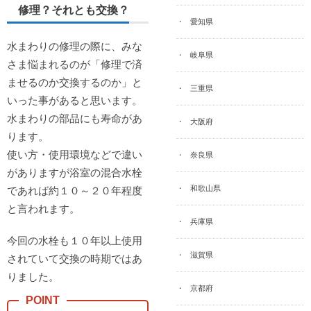
修理？それとも交換？
愛知県
水まわりの修理の際に、みな
岐阜県
さま悩まれるのが「修理で済
ませるのか交換するのか」と
三重県
いった事があると思います。
水まわりの部品にも寿命があ
大阪府
ります。
使い方・使用環境などで違い
奈良県
がありますが浴室の混合水栓
和歌山県
であれば約１０～２０年程度
と言われます。
兵庫県
今回の水栓も１０年以上使用
滋賀県
されていて交換の時期ではあ
りました。
京都府