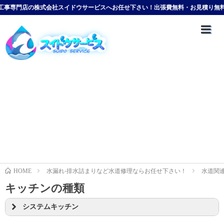
会社スイドウサービスへお任せ下さい！出張費無料・お見積り無料
HOME
水漏れ-排水詰まりなど水道修理ならお任せ下さい！
水道関
キッチンの種類
システムキッチン