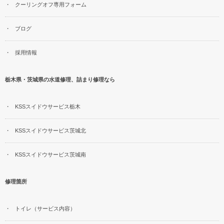
クーリングオフ専用フォーム
ブログ
採用情報
栃木県・茨城県の水道修理、詰まり修理なら
KSSスイドウサービス栃木
KSSスイドウサービス茨城北
KSSスイドウサービス茨城南
修理箇所
トイレ（サービス内容）