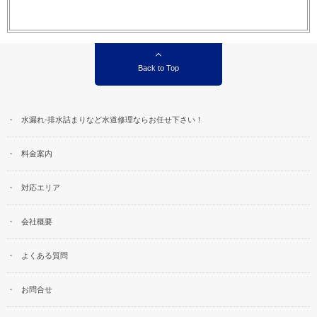
Back to Top
水漏れ-排水詰まりなど水道修理ならお任せ下さい！
料金案内
対応エリア
会社概要
よくある質問
お問合せ